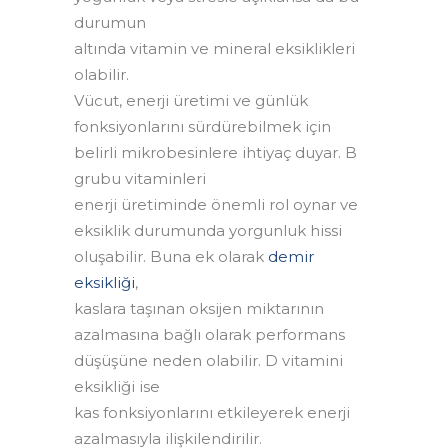
durumun
altında vitamin ve mineral eksiklikleri
olabilir.
Vücut, enerji üretimi ve günlük
fonksiyonlarını sürdürebilmek için
belirli mikrobesinlere ihtiyaç duyar. B
grubu vitaminleri
enerji üretiminde önemli rol oynar ve
eksiklik durumunda yorgunluk hissi
oluşabilir. Buna ek olarak
demir
eksikliği
,
kaslara taşınan oksijen miktarının
azalmasına bağlı olarak performans
düşüşüne neden olabilir. D vitamini
eksikliği ise
kas fonksiyonlarını etkileyerek enerji
azalmasıyla ilişkilendirilir.