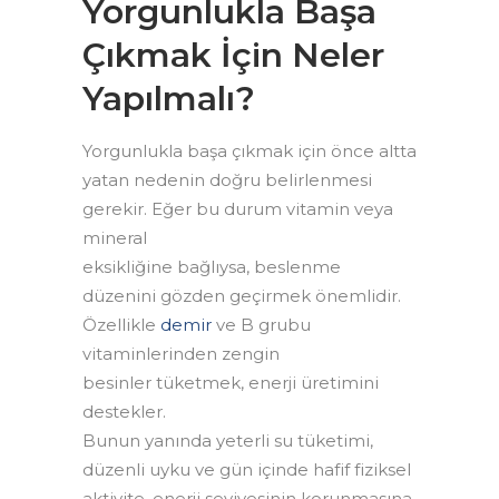
Yorgunlukla Başa
Çıkmak İçin Neler
Yapılmalı?
Yorgunlukla başa çıkmak için önce altta
yatan nedenin doğru belirlenmesi
gerekir. Eğer bu durum vitamin veya
mineral
eksikliğine bağlıysa, beslenme
düzenini gözden geçirmek önemlidir.
Özellikle
demir
ve B grubu
vitaminlerinden zengin
besinler tüketmek, enerji üretimini
destekler.
Bunun yanında yeterli su tüketimi,
düzenli uyku ve gün içinde hafif fiziksel
aktivite, enerji seviyesinin korunmasına