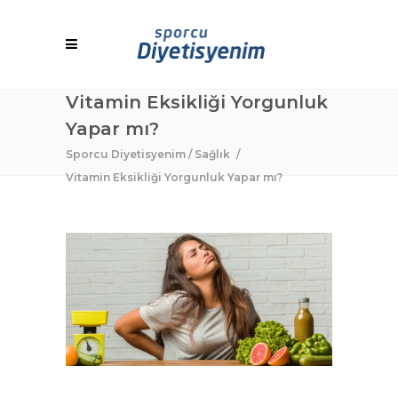
Vitamin Eksikliği Yorgunluk
Yapar mı?
Sporcu Diyetisyenim
/
Sağlık
/
Vitamin Eksikliği Yorgunluk Yapar mı?