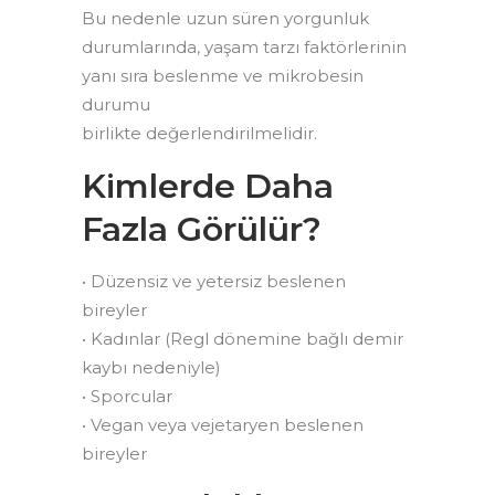
Bu nedenle uzun süren yorgunluk
durumlarında, yaşam tarzı faktörlerinin
yanı sıra beslenme ve mikrobesin
durumu
birlikte değerlendirilmelidir.
Kimlerde Daha
Fazla Görülür?
• Düzensiz ve yetersiz beslenen
bireyler
• Kadınlar (Regl dönemine bağlı demir
kaybı nedeniyle)
• Sporcular
• Vegan veya vejetaryen beslenen
bireyler