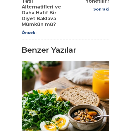
Tatlı
Yönetilir?
Alternatifleri ve
Sonraki
Daha Hafif Bir
Diyet Baklava
Mümkün mü?
Önceki
Benzer Yazılar