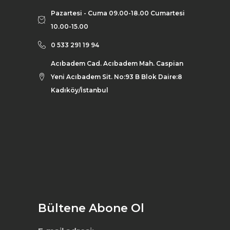
Pazartesi - Cuma 09.00-18.00 Cumartesi
10.00-15.00
0 533 291 19 94
Acıbadem Cad. Acıbadem Mah. Caspian
Yeni Acıbadem Sit. No:93 B Blok Daire:8
Kadıköy/İstanbul
Bültene Abone Ol