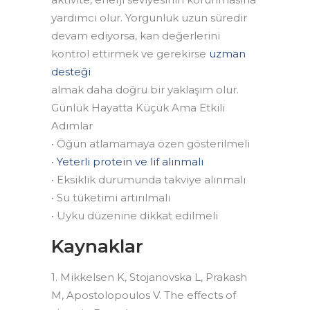
yardımcı olur. Yorgunluk uzun süredir
devam ediyorsa, kan değerlerini
kontrol ettirmek ve gerekirse
uzman
desteği
almak daha doğru bir yaklaşım olur.
Günlük Hayatta Küçük Ama Etkili
Adımlar
• Öğün atlamamaya özen gösterilmeli
•
Yeterli protein ve lif alınmalı
• Eksiklik durumunda takviye alınmalı
• Su tüketimi artırılmalı
• Uyku düzenine dikkat edilmeli
Kaynaklar
1. Mikkelsen K, Stojanovska L, Prakash
M, Apostolopoulos V. The effects of