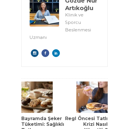
Gözde Nur
Artıkoğlu
Klinik ve
Sporcu
Beslenmesi
Uzmanı
Bayramda Şeker
Regl Öncesi Tatlı
Tüketimi: Sağlıklı
Krizi Nasıl