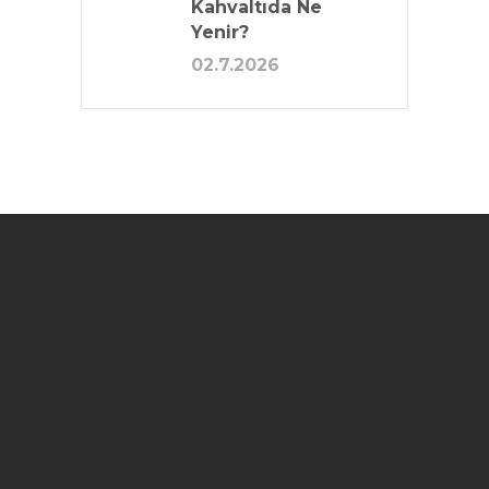
Kahvaltıda Ne
Yenir?
02.7.2026