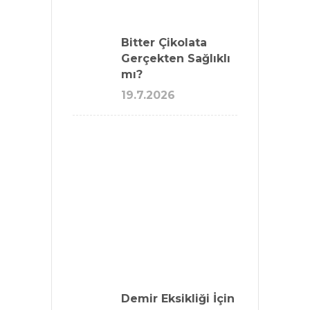
Bitter Çikolata
Gerçekten Sağlıklı
mı?
19.7.2026
Demir Eksikliği İçin