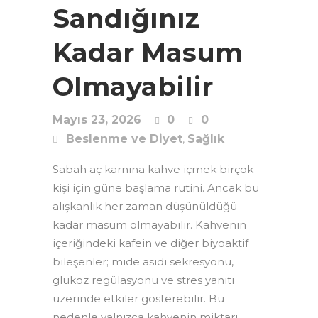
Sandığınız
Kadar Masum
Olmayabilir
Mayıs 23, 2026
0
0
Beslenme ve Diyet
,
Sağlık
Sabah aç karnına kahve içmek birçok
kişi için güne başlama rutini. Ancak bu
alışkanlık her zaman düşünüldüğü
kadar masum olmayabilir. Kahvenin
içeriğindeki kafein ve diğer biyoaktif
bileşenler; mide asidi sekresyonu,
glukoz regülasyonu ve stres yanıtı
üzerinde etkiler gösterebilir. Bu
nedenle yalnızca kahvenin miktarı