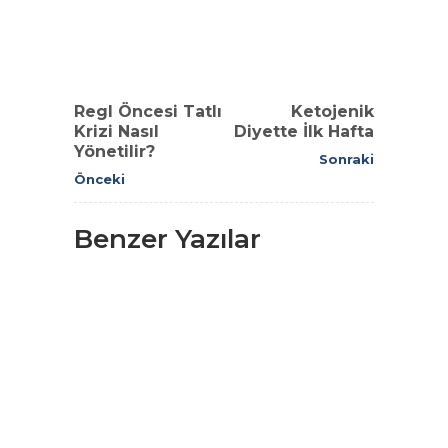
Regl Öncesi Tatlı
Ketojenik
Krizi Nasıl
Diyette İlk Hafta
Yönetilir?
Sonraki
Önceki
Benzer Yazılar