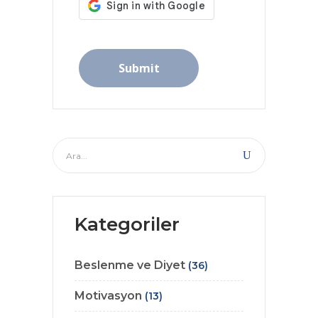
Kategoriler
Beslenme ve Diyet
(36)
Motivasyon
(13)