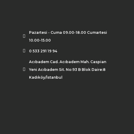
Pazartesi - Cuma 09.00-18.00 Cumartesi
10.00-15.00
0 533 291 19 94
Acıbadem Cad. Acıbadem Mah. Caspian
Yeni Acıbadem Sit. No:93 B Blok Daire:8
Kadıköy/İstanbul