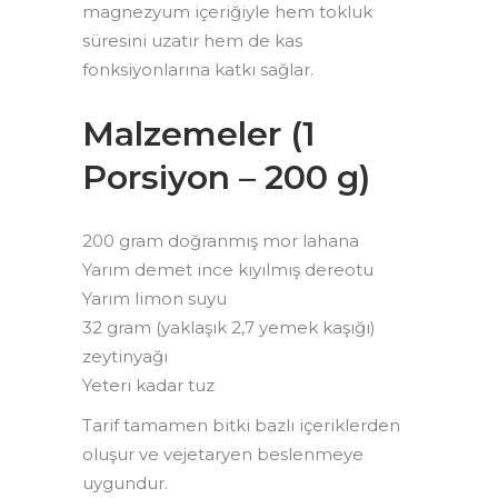
magnezyum içeriğiyle hem tokluk
süresini uzatır hem de kas
fonksiyonlarına katkı sağlar.
Malzemeler (1
Porsiyon – 200 g)
200 gram doğranmış mor lahana
Yarım demet ince kıyılmış dereotu
Yarım limon suyu
32 gram (yaklaşık 2,7 yemek kaşığı)
zeytinyağı
Yeteri kadar tuz
Tarif tamamen bitki bazlı içeriklerden
oluşur ve vejetaryen beslenmeye
uygundur.