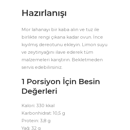
Hazırlanışı
Mor lahanayı bir kaba alın ve tuz ile
birlikte rengi çıkana kadar ovun. İnce
kıyılmış dereotunu ekleyin. Limon suyu
ve zeytinyağını ilave ederek tüm
malzemeleri karıştırın. Bekletmeden
servis edebilirsiniz.
1 Porsiyon İçin Besin
Değerleri
Kalori: 330 kkal
Karbonhidrat: 10,5 g
Protein: 3,8 g
Yağ: 32 g