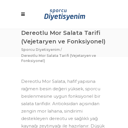
Dereotlu Mor Salata Tarifi
(Vejetaryen ve Fonksiyonel)
Sporcu Diyetisyenim
/
Dereotlu Mor Salata Tarifi (Vejetaryen ve
Fonksiyonel)
Dereotlu Mor Salata, hafif yapısına
rağmen besin değeri yüksek, sporcu
beslenmesine uygun fonksiyonel bir
salata tarifidir. Antioksidan açısından
zengin mor lahana, sindirimi
destekleyen dereotu ve sağlıklı yağ
kaynağı zeytinyağı ile hazırlanır. Düşük