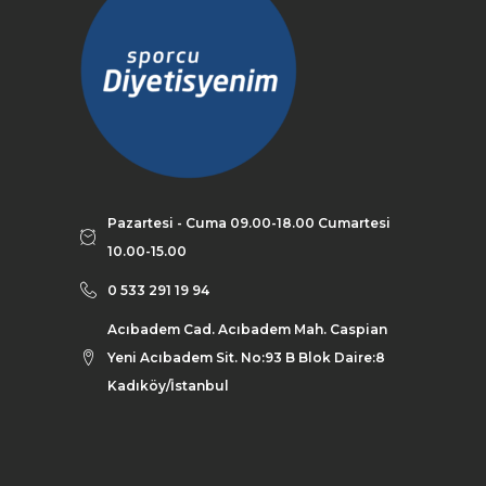
Pazartesi - Cuma 09.00-18.00 Cumartesi
10.00-15.00
0 533 291 19 94
Acıbadem Cad. Acıbadem Mah. Caspian
Yeni Acıbadem Sit. No:93 B Blok Daire:8
Kadıköy/İstanbul