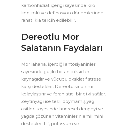
karbonhidrat içeriği sayesinde kilo
kontrolü ve definasyon dönemlerinde
rahatlıkla tercih edilebilir.
Dereotlu Mor
Salatanın Faydaları
Mor lahana, içerdiği antosiyaninler
sayesinde güçlü bir antioksidan
kaynağıdır ve vücudu oksidatif strese
karşı destekler. Dereotu sindirimi
kolaylaştırır ve ferahlatıcı bir etki sağlar.
Zeytinyağı ise tekli doymamış yağ
asitleri sayesinde hücresel dengeyi ve
yağda çözünen vitaminlerin emilimini
destekler. Lif, potasyum ve