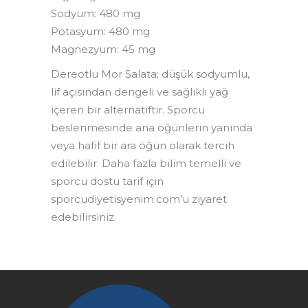
Sodyum: 480 mg
Potasyum: 480 mg
Magnezyum: 45 mg
Dereotlu Mor Salata; düşük sodyumlu,
lif açısından dengeli ve sağlıklı yağ
içeren bir alternatiftir. Sporcu
beslenmesinde ana öğünlerin yanında
veya hafif bir ara öğün olarak tercih
edilebilir. Daha fazla bilim temelli ve
sporcu dostu tarif için
sporcudiyetisyenim.com’u ziyaret
edebilirsiniz.